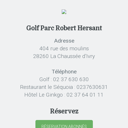
Golf Parc Robert Hersant
Adresse
404 rue des moulins
28260 La Chaussée d’Ivry
Téléphone
Golf : 02 37 630 630
Restaurant le Séquoia : 0237630631
Hôtel Le Ginkgo : 02 37 64 01 11
Réservez
RÉSERVATION ABONNÉS