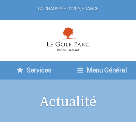
LA CHAUSSÉE D'IVRY, FRANCE
Services
Menu Général
Actualité