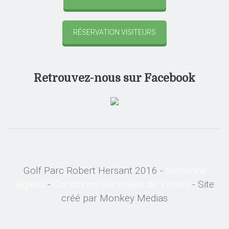
RÉSERVATION VISITEURS
Retrouvez-nous sur Facebook
Golf Parc Robert Hersant 2016 -
Mentions
légales
-
Conditions Générales de Ventes
- Site
créé par Monkey Medias