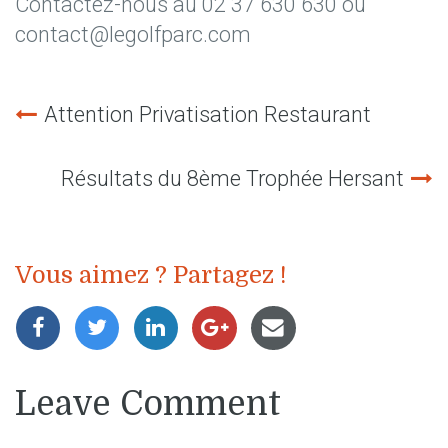
Contactez-nous au 02 37 630 630 ou
contact@legolfparc.com
Attention Privatisation Restaurant
Navigation
de
Résultats du 8ème Trophée Hersant
l’article
Vous aimez ? Partagez !
Leave Comment