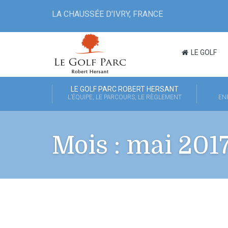
LA CHAUSSÉE D'IVRY, FRANCE
LE GOLF
LE GOLF PARC ROBERT HERSANT
L’ÉQUIPE, LE PARCOURS, LE RÈGLEMENT
EN
Mois :
mai 201