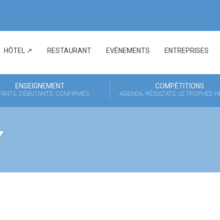
HÔTEL ↗
RESTAURANT
EVÉNEMENTS
ENTREPRISES
ENSEIGNEMENT
COMPÉTITIONS
FANTS, DÉBUTANTS, CONFIRMÉS
AGENDA, RÉSULTATS, LE TROPHÉE 
7