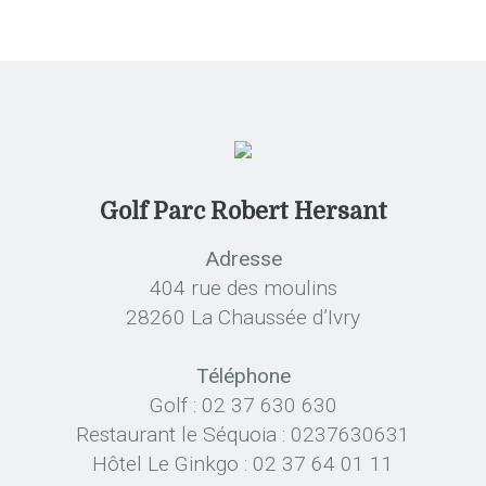
Golf Parc Robert Hersant
Adresse
404 rue des moulins
28260 La Chaussée d’Ivry
Téléphone
Golf : 02 37 630 630
Restaurant le Séquoia : 0237630631
Hôtel Le Ginkgo : 02 37 64 01 11