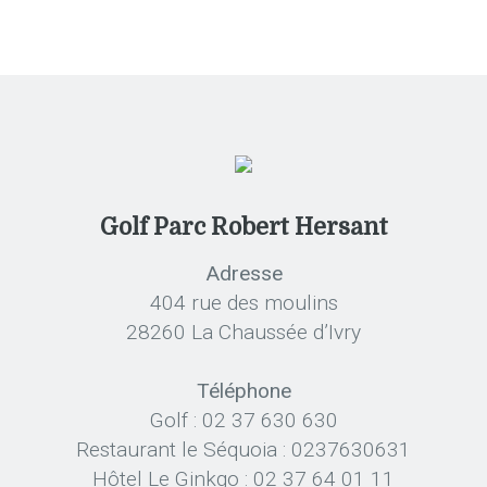
Golf Parc Robert Hersant
Adresse
404 rue des moulins
28260 La Chaussée d’Ivry
Téléphone
Golf : 02 37 630 630
Restaurant le Séquoia : 0237630631
Hôtel Le Ginkgo : 02 37 64 01 11