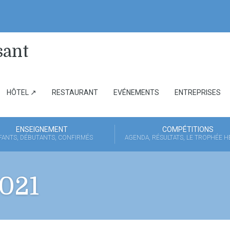
HÔTEL ↗
RESTAURANT
EVÉNEMENTS
ENTREPRISES
ENSEIGNEMENT
COMPÉTITIONS
FANTS, DÉBUTANTS, CONFIRMÉS
AGENDA, RÉSULTATS, LE TROPHÉE 
2021