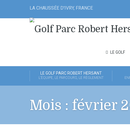
LA CHAUSSÉE D'IVRY, FRANCE
LE GOLF
LE GOLF PARC ROBERT HERSANT
L’ÉQUIPE, LE PARCOURS, LE RÈGLEMENT
EN
Mois :
février 