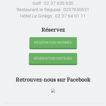
Golf : 02 37 630 630
Restaurant le Séquoia : 0237630631
Hôtel Le Ginkgo : 02 37 64 01 11
Réservez
RÉSERVATION ABONNÉS
RÉSERVATION VISITEURS
Retrouvez-nous sur Facebook