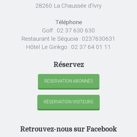
28260 La Chaussée d’Ivry
Téléphone
Golf : 02 37 630 630
Restaurant le Séquoia : 0237630631
Hôtel Le Ginkgo : 02 37 64 01 11
Réservez
RÉSERVATION ABONNÉS
RÉSERVATION VISITEURS
Retrouvez-nous sur Facebook