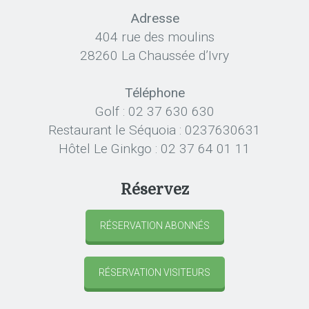
Adresse
404 rue des moulins
28260 La Chaussée d’Ivry
Téléphone
Golf : 02 37 630 630
Restaurant le Séquoia : 0237630631
Hôtel Le Ginkgo : 02 37 64 01 11
Réservez
RÉSERVATION ABONNÉS
RÉSERVATION VISITEURS