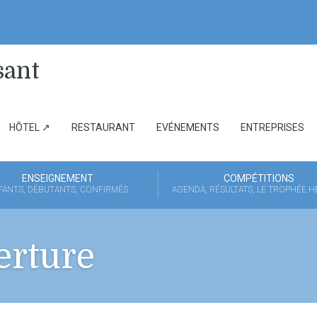
HÔTEL ↗
RESTAURANT
EVÉNEMENTS
ENTREPRISES
ENSEIGNEMENT
COMPÉTITIONS
FANTS, DÉBUTANTS, CONFIRMÉS
AGENDA, RÉSULTATS, LE TROPHÉE 
erture