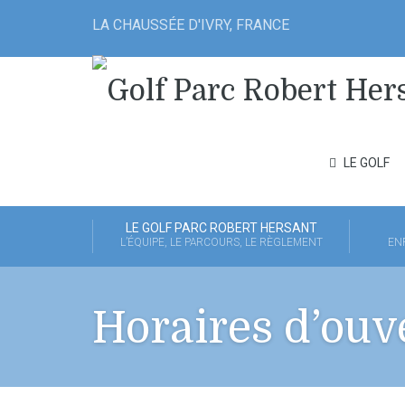
LA CHAUSSÉE D'IVRY, FRANCE
LE GOLF
LE GOLF PARC ROBERT HERSANT
L’ÉQUIPE, LE PARCOURS, LE RÈGLEMENT
EN
Horaires d’ouv