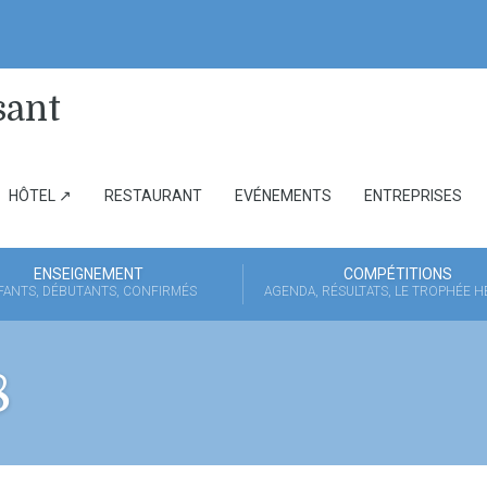
HÔTEL ↗
RESTAURANT
EVÉNEMENTS
ENTREPRISES
ENSEIGNEMENT
COMPÉTITIONS
FANTS, DÉBUTANTS, CONFIRMÉS
AGENDA, RÉSULTATS, LE TROPHÉE 
8