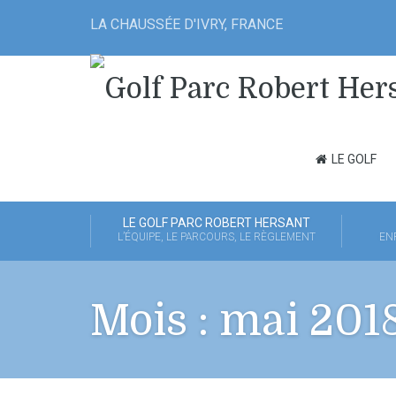
LA CHAUSSÉE D'IVRY, FRANCE
LE GOLF
LE GOLF PARC ROBERT HERSANT
L’ÉQUIPE, LE PARCOURS, LE RÈGLEMENT
EN
Mois :
mai 201