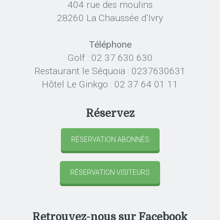
404 rue des moulins
28260 La Chaussée d’Ivry
Téléphone
Golf : 02 37 630 630
Restaurant le Séquoia : 0237630631
Hôtel Le Ginkgo : 02 37 64 01 11
Réservez
RÉSERVATION ABONNÉS
RÉSERVATION VISITEURS
Retrouvez-nous sur Facebook