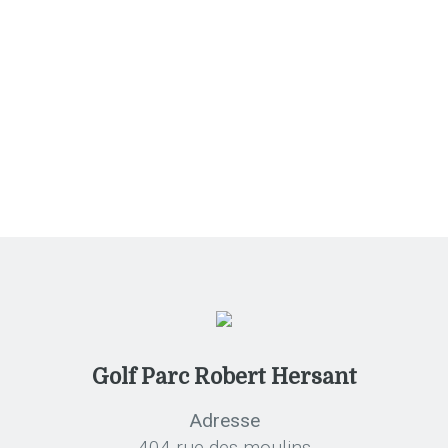
Restaurant
Tournois
Golf Parc Robert Hersant
Adresse
404 rue des moulins