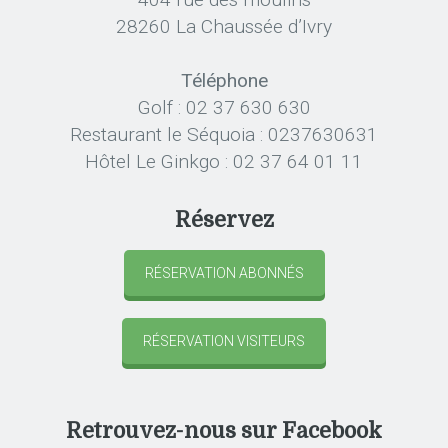
28260 La Chaussée d’Ivry
Téléphone
Golf : 02 37 630 630
Restaurant le Séquoia : 0237630631
Hôtel Le Ginkgo : 02 37 64 01 11
Réservez
RÉSERVATION ABONNÉS
RÉSERVATION VISITEURS
Retrouvez-nous sur Facebook