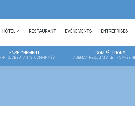
HÔTEL ↗
RESTAURANT
EVÉNEMENTS
ENTREPRISES
ENSEIGNEMENT
COMPÉTITIONS
FANTS, DÉBUTANTS, CONFIRMÉS
AGENDA, RÉSULTATS, LE TROPHÉE 