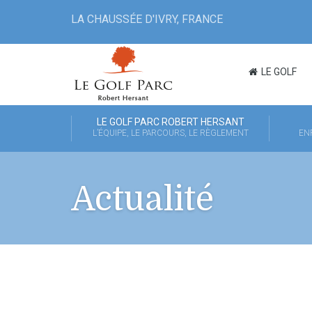
LA CHAUSSÉE D'IVRY, FRANCE
LE GOLF
LE GOLF PARC ROBERT HERSANT
L’ÉQUIPE, LE PARCOURS, LE RÈGLEMENT
EN
Actualité