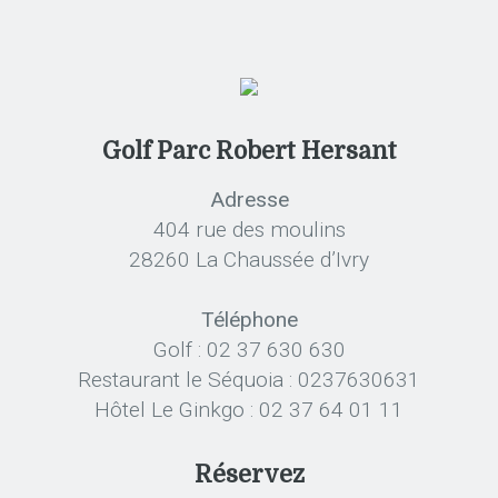
Golf Parc Robert Hersant
Adresse
404 rue des moulins
28260 La Chaussée d’Ivry
Téléphone
Golf : 02 37 630 630
Restaurant le Séquoia : 0237630631
Hôtel Le Ginkgo : 02 37 64 01 11
Réservez