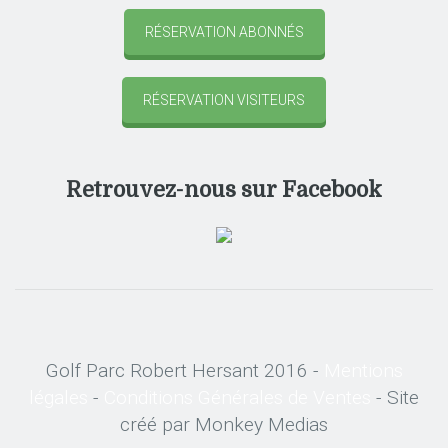
RÉSERVATION ABONNÉS
RÉSERVATION VISITEURS
Retrouvez-nous sur Facebook
Golf Parc Robert Hersant 2016 -
Mentions
légales
-
Conditions Générales de Ventes
- Site
créé par Monkey Medias