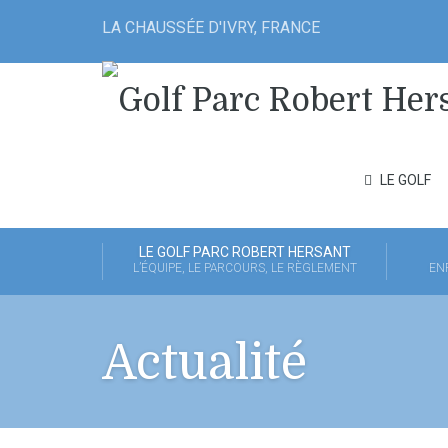
LA CHAUSSÉE D'IVRY, FRANCE
LE GOLF
LE GOLF PARC ROBERT HERSANT
L’ÉQUIPE, LE PARCOURS, LE RÈGLEMENT
EN
Actualité