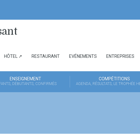
HÔTEL ↗
RESTAURANT
EVÉNEMENTS
ENTREPRISES
ENSEIGNEMENT
COMPÉTITIONS
FANTS, DÉBUTANTS, CONFIRMÉS
AGENDA, RÉSULTATS, LE TROPHÉE 