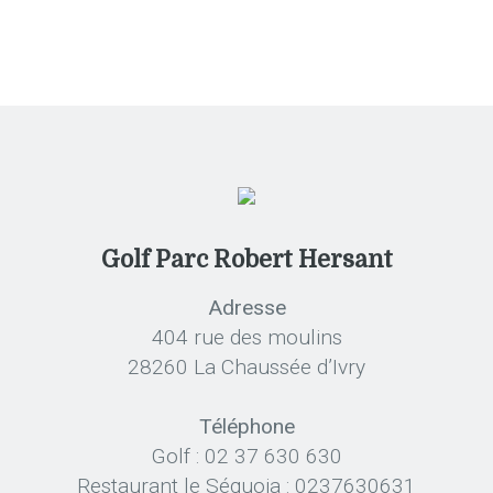
Golf Parc Robert Hersant
Adresse
404 rue des moulins
28260 La Chaussée d’Ivry
Téléphone
Golf : 02 37 630 630
Restaurant le Séquoia : 0237630631