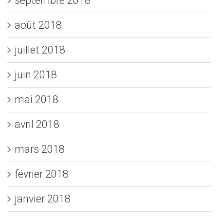
septembre 2018
août 2018
juillet 2018
juin 2018
mai 2018
avril 2018
mars 2018
février 2018
janvier 2018