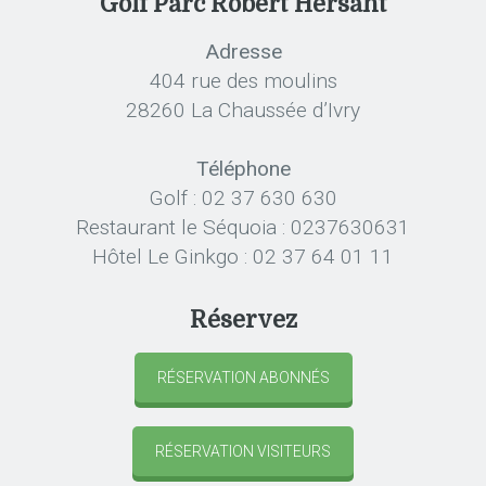
Golf Parc Robert Hersant
Adresse
404 rue des moulins
28260 La Chaussée d’Ivry
Téléphone
Golf : 02 37 630 630
Restaurant le Séquoia : 0237630631
Hôtel Le Ginkgo : 02 37 64 01 11
Réservez
RÉSERVATION ABONNÉS
RÉSERVATION VISITEURS