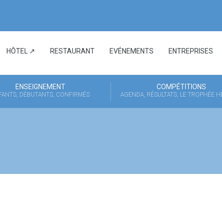
HÔTEL ↗
RESTAURANT
EVÉNEMENTS
ENTREPRISES
ENSEIGNEMENT
COMPÉTITIONS
FANTS, DÉBUTANTS, CONFIRMÉS
AGENDA, RÉSULTATS, LE TROPHÉE 