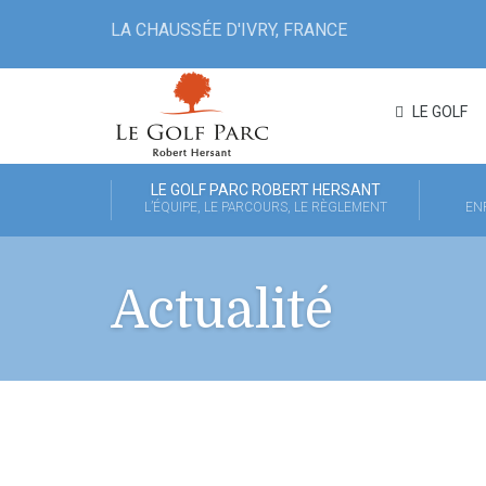
LA CHAUSSÉE D'IVRY, FRANCE
LE GOLF
LE GOLF PARC ROBERT HERSANT
L’ÉQUIPE, LE PARCOURS, LE RÈGLEMENT
EN
Actualité