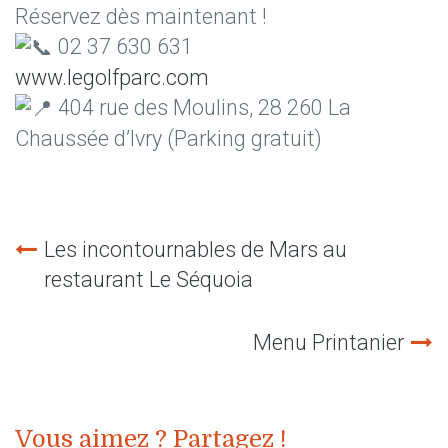
Réservez dès maintenant !
02 37 630 631
www.legolfparc.com
404 rue des Moulins, 28 260 La
Chaussée d’Ivry (Parking gratuit)
Les incontournables de Mars au
Navigation
restaurant Le Séquoia
de
Menu Printanier
l’article
Vous aimez ? Partagez !