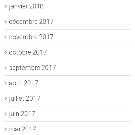
janvier 2018
décembre 2017
novembre 2017
octobre 2017
septembre 2017
août 2017
juillet 2017
juin 2017
mai 2017