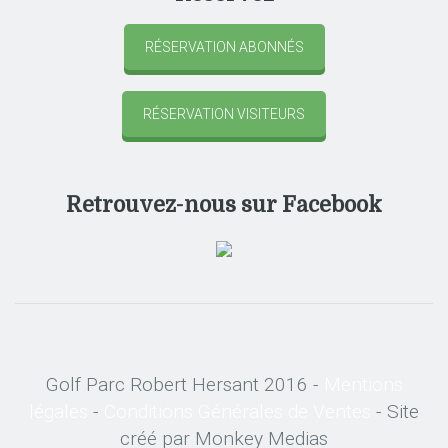
RÉSERVATION ABONNÉS
RÉSERVATION VISITEURS
Retrouvez-nous sur Facebook
Golf Parc Robert Hersant 2016 -
Mentions
légales
-
Conditions Générales de Ventes
- Site
créé par Monkey Medias