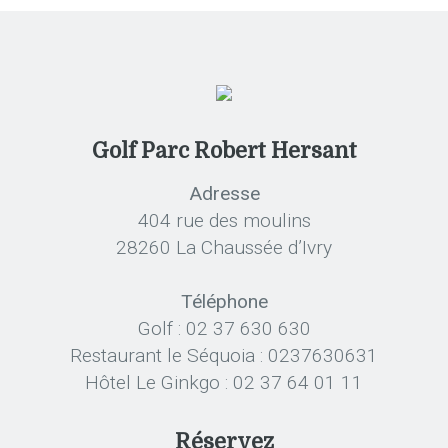
Golf Parc Robert Hersant
Adresse
404 rue des moulins
28260 La Chaussée d’Ivry
Téléphone
Golf : 02 37 630 630
Restaurant le Séquoia : 0237630631
Hôtel Le Ginkgo : 02 37 64 01 11
Réservez