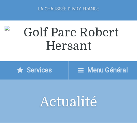
LA CHAUSSÉE D'IVRY, FRANCE
Services
Menu Général
Actualité