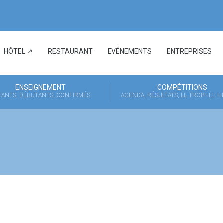
HÔTEL ↗
RESTAURANT
EVÉNEMENTS
ENTREPRISES
ENSEIGNEMENT
COMPÉTITIONS
FANTS, DÉBUTANTS, CONFIRMÉS
AGENDA, RÉSULTATS, LE TROPHÉE 