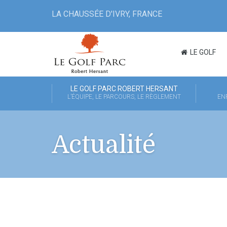
LA CHAUSSÉE D'IVRY, FRANCE
LE GOLF
LE GOLF PARC ROBERT HERSANT
L’ÉQUIPE, LE PARCOURS, LE RÈGLEMENT
EN
Actualité